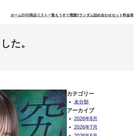
ホーム
DVD商品リスト一覧
もうすぐ廃盤‼
ランダム詰め合わせセット
料金表
ました。
カテゴリー
未分類
アーカイブ
2026年8月
2026年7月
2026年6月