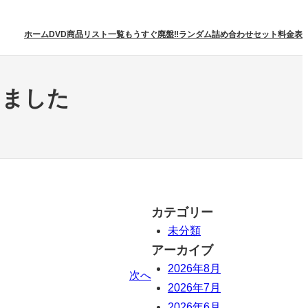
ホーム
DVD商品リスト一覧
もうすぐ廃盤‼
ランダム詰め合わせセット
料金表
しました
カテゴリー
未分類
アーカイブ
2026年8月
次へ
2026年7月
2026年6月