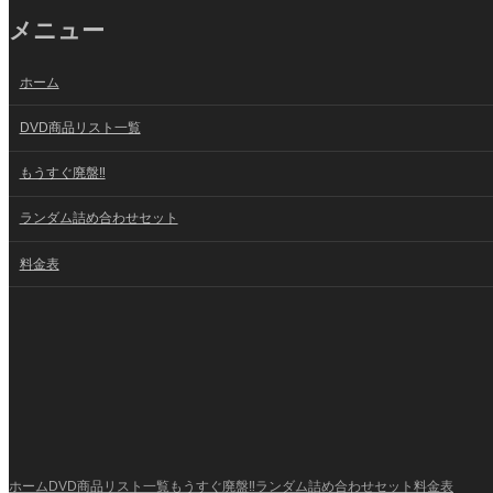
メニュー
ホーム
DVD商品リスト一覧
もうすぐ廃盤‼
ランダム詰め合わせセット
料金表
ホーム
DVD商品リスト一覧
もうすぐ廃盤‼
ランダム詰め合わせセット
料金表