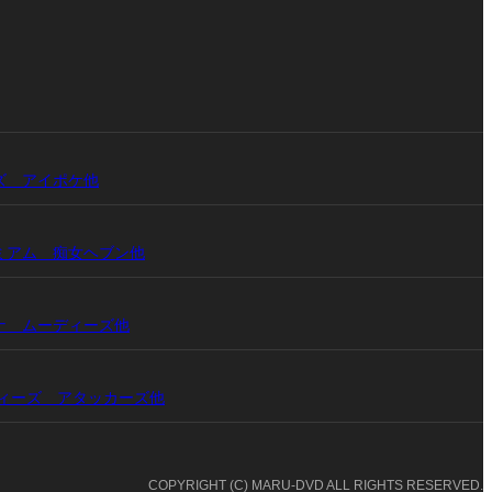
ワンズ アイポケ他
プレミアム 痴女ヘブン他
ドンナ ムーディーズ他
ムーディーズ アタッカーズ他
COPYRIGHT (C) MARU-DVD ALL RIGHTS RESERVED.