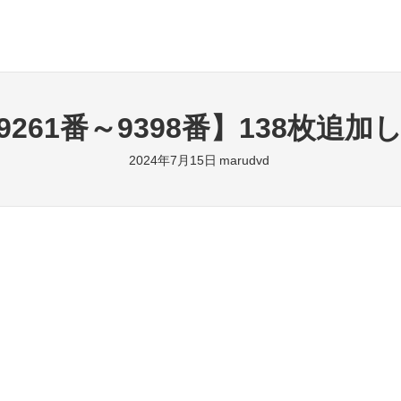
9261番～9398番】138枚追加
2024年7月15日
marudvd