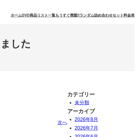
ホーム
DVD商品リスト一覧
もうすぐ廃盤‼
ランダム詰め合わせセット
料金表
しました
カテゴリー
未分類
アーカイブ
2026年8月
次へ
2026年7月
2026年6月