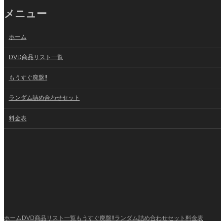
メニュー
ホーム
DVD商品リスト一覧
もうすぐ廃盤‼
ランダム詰め合わせセット
料金表
ホーム
DVD商品リスト一覧
もうすぐ廃盤‼
ランダム詰め合わせセット
料金表