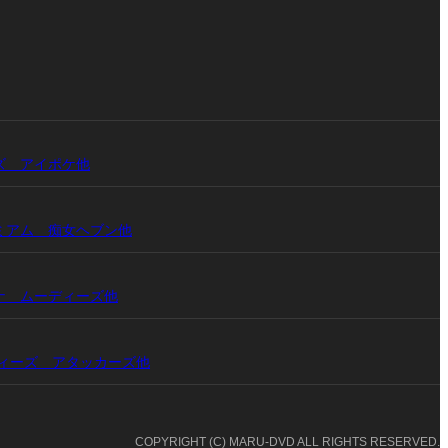
ワンズ アイポケ他
プレミアム 痴女ヘブン他
ドンナ ムーディーズ他
ムーディーズ アタッカーズ他
COPYRIGHT (C) MARU-DVD ALL RIGHTS RESERVED.