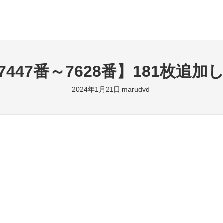
7447番～7628番】181枚追加
2024年1月21日
marudvd