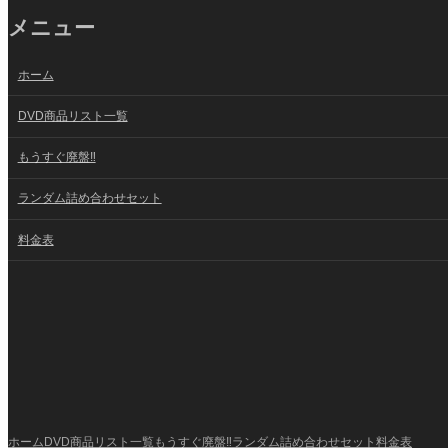
メニュー
ホーム
DVD商品リスト一覧
もうすぐ廃盤‼
ランダム詰め合わせセット
料金表
ホーム
DVD商品リスト一覧
もうすぐ廃盤‼
ランダム詰め合わせセット
料金表