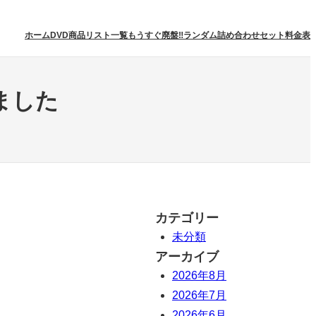
ホーム
DVD商品リスト一覧
もうすぐ廃盤‼
ランダム詰め合わせセット
料金表
しました
カテゴリー
未分類
アーカイブ
2026年8月
2026年7月
2026年6月