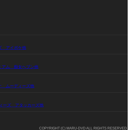
ワンズ アイポケ他
プレミアム 痴女ヘブン他
ドンナ ムーディーズ他
ムーディーズ アタッカーズ他
COPYRIGHT (C) MARU-DVD ALL RIGHTS RESERVED.